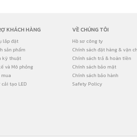
RỢ KHÁCH HÀNG
VỀ CHÚNG TÔI
ụ lắp đặt
Hồ sơ công ty
nh sản phẩm
Chính sách đặt hàng & vận c
 kỹ thuật
Chính sách trả & hoàn tiền
kế và Mô phỏng
Chính sách bảo mật
ể mua
Chính sách bảo hành
 cải tạo LED
Safety Policy