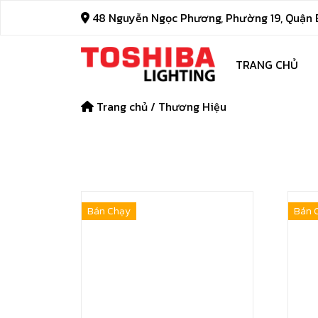
48 Nguyễn Ngọc Phương, Phường 19, Quận B
TRANG CHỦ
Trang chủ
/
Thương Hiệu
Bán Chạy
Bán 