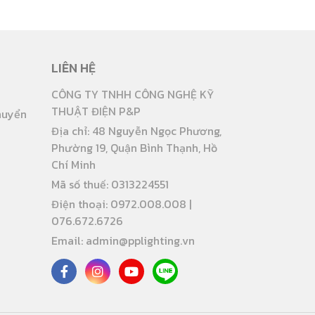
LIÊN HỆ
CÔNG TY TNHH CÔNG NGHỆ KỸ
THUẬT ĐIỆN P&P
huyển
Địa chỉ: 48 Nguyễn Ngọc Phương,
Phường 19, Quận Bình Thạnh, Hồ
Chí Minh
Mã số thuế: 0313224551
Điện thoại: 0972.008.008 |
076.672.6726
Email: admin@pplighting.vn