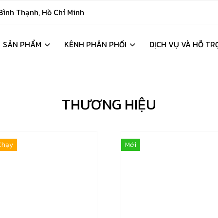
ình Thạnh, Hồ Chí Minh
SẢN PHẨM
KÊNH PHÂN PHỐI
DỊCH VỤ VÀ HỖ TR
THƯƠNG HIỆU
Chạy
Mới