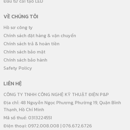
Đầu tư cải tạo LED
VỀ CHÚNG TÔI
Hồ sơ công ty
Chính sách đặt hàng & vận chuyển
Chính sách trả & hoàn tiền
Chính sách bảo mật
Chính sách bảo hành
Safety Policy
LIÊN HỆ
CÔNG TY TNHH CÔNG NGHỆ KỸ THUẬT ĐIỆN P&P
Địa chỉ: 48 Nguyễn Ngọc Phương, Phường 19, Quận Bình
Thạnh, Hồ Chí Minh
Mã số thuế: 0313224551
Điện thoại: 0972.008.008 | 076.672.6726