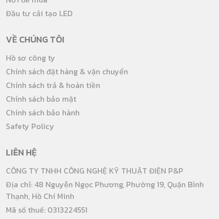
Đầu tư cải tạo LED
VỀ CHÚNG TÔI
Hồ sơ công ty
Chính sách đặt hàng & vận chuyển
Chính sách trả & hoàn tiền
Chính sách bảo mật
Chính sách bảo hành
Safety Policy
LIÊN HỆ
CÔNG TY TNHH CÔNG NGHỆ KỸ THUẬT ĐIỆN P&P
Địa chỉ: 48 Nguyễn Ngọc Phương, Phường 19, Quận Bình
Thạnh, Hồ Chí Minh
Mã số thuế: 0313224551