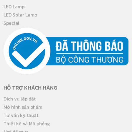
LED Lamp
LED Solar Lamp
Special
HỖ TRỢ KHÁCH HÀNG
Dịch vụ lắp đặt
Mô hình sản phẩm
Tư vấn kỹ thuật
Thiết kế và Mô phỏng
Nơi để mua