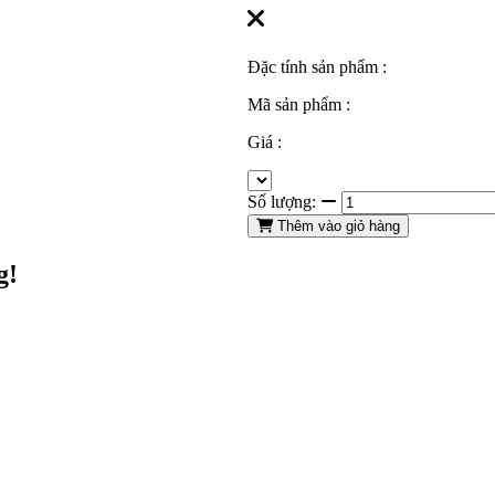
Đặc tính sản phẩm :
Mã sản phẩm :
Giá :
Số lượng:
Thêm vào giỏ hàng
g!