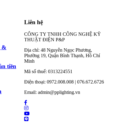
Liên hệ
CÔNG TY TNHH CÔNG NGHỆ KỸ
THUẬT ĐIỆN P&P
g &
Địa chỉ: 48 Nguyễn Ngọc Phương,
Phường 19, Quận Bình Thạnh, Hồ Chí
Minh
àn tiền
Mã số thuế: 0313224551
Điện thoại: 0972.008.008 | 076.672.6726
h
Email: admin@pplighting.vn