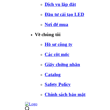
Dịch vụ lắp đặt
Đầu tư cải tạo LED
Nơi để mua
Về chúng tôi
Hồ sơ công ty
Các cột mốc
Giấy chứng nhận
Catalog
Safety Policy
Chính sách bảo mật