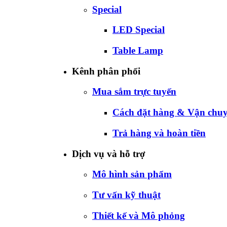
Special
LED Special
Table Lamp
Kênh phân phối
Mua sắm trực tuyến
Cách đặt hàng & Vận chu
Trả hàng và hoàn tiền
Dịch vụ và hỗ trợ
Mô hình sản phẩm
Tư vấn kỹ thuật
Thiết kế và Mô phỏng