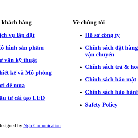
ợ khách hàng
Về chúng tôi
ịch vụ lắp đặt
Hồ sơ công ty
ô hình sản phẩm
Chính sách đặt hàn
vận chuyển
ư vấn kỹ thuật
Chính sách trả & ho
hiết kế và Mô phỏng
Chính sách bảo mật
ơi để mua
Chính sách bảo hàn
ầu tư cải tạo LED
Safety Policy
 Designed by
Ngo Comunication