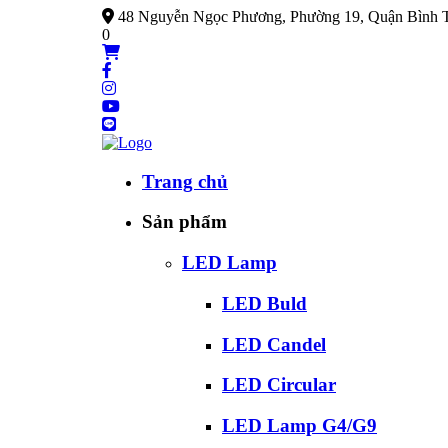
48 Nguyễn Ngọc Phương, Phường 19, Quận Bình 
0
Trang chủ
Sản phẩm
LED Lamp
LED Buld
LED Candel
LED Circular
LED Lamp G4/G9