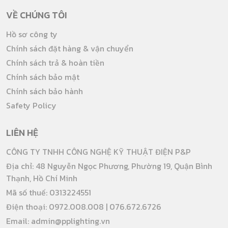
VỀ CHÚNG TÔI
Hồ sơ công ty
Chính sách đặt hàng & vận chuyển
Chính sách trả & hoàn tiền
Chính sách bảo mật
Chính sách bảo hành
Safety Policy
LIÊN HỆ
CÔNG TY TNHH CÔNG NGHỆ KỸ THUẬT ĐIỆN P&P
Địa chỉ: 48 Nguyễn Ngọc Phương, Phường 19, Quận Bình
Thạnh, Hồ Chí Minh
Mã số thuế: 0313224551
Điện thoại: 0972.008.008 | 076.672.6726
Email: admin@pplighting.vn