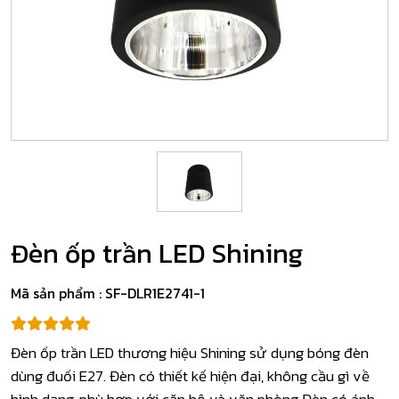
Đèn ốp trần LED Shining
Mã sản phẩm :
SF-DLR1E2741-1
Đèn ốp trần LED thương hiệu Shining sử dụng bóng đèn
dùng đuối E27. Đèn có thiết kế hiện đại, không cầu gì về
hình dạng, phù hợp với căn hộ và văn phòng Đèn có ánh